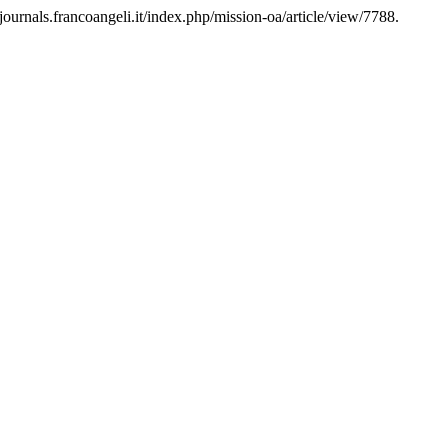
/journals.francoangeli.it/index.php/mission-oa/article/view/7788.