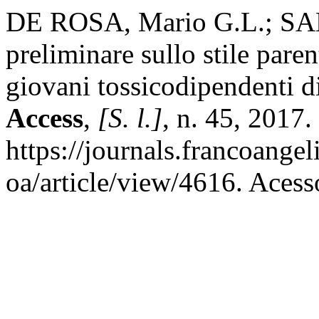
DE ROSA, Mario G.L.; SAN
preliminare sullo stile pare
giovani tossicodipendenti d
Access
,
[S. l.]
, n. 45, 2017
https://journals.francoangel
oa/article/view/4616. Acess