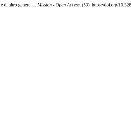
 è di altro genere….
Mission - Open Access
, (53). https://doi.org/10.