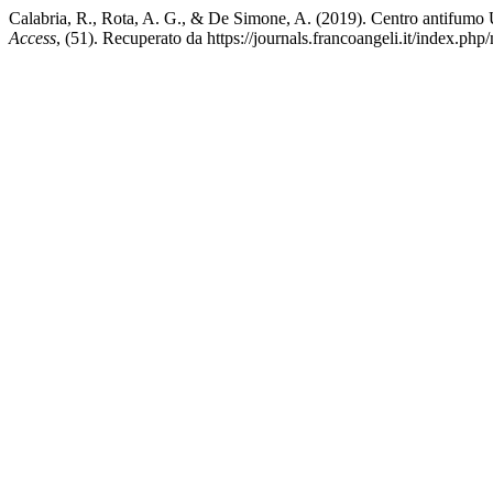
Calabria, R., Rota, A. G., & De Simone, A. (2019). Centro antifumo
Access
, (51). Recuperato da https://journals.francoangeli.it/index.php