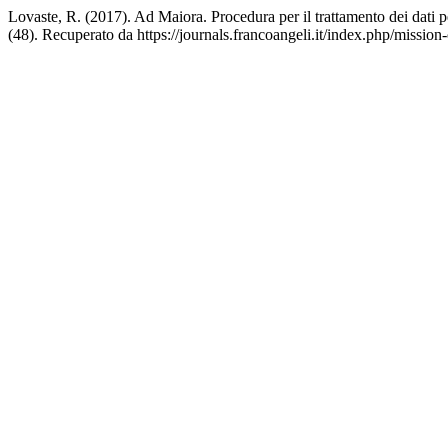
Lovaste, R. (2017). Ad Maiora. Procedura per il trattamento dei dati 
(48). Recuperato da https://journals.francoangeli.it/index.php/mission