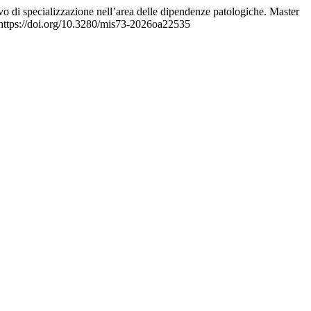
ivo di specializzazione nell’area delle dipendenze patologiche. Master
. https://doi.org/10.3280/mis73-2026oa22535