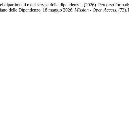
ei dipartimenti e dei servizi delle dipendenze,. (2026). Percorso format
italiano delle Dipendenze, 18 maggio 2026.
Mission - Open Access
, (73)