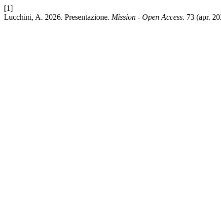
[1]
Lucchini, A. 2026. Presentazione.
Mission - Open Access
. 73 (apr. 