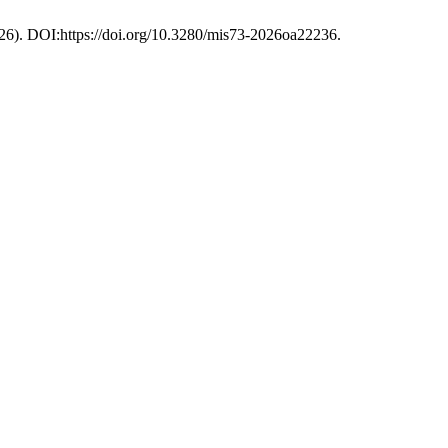
2026). DOI:https://doi.org/10.3280/mis73-2026oa22236.