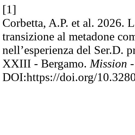
[1]
Corbetta, A.P. et al. 2026.
transizione al metadone comp
nell’esperienza del Ser.D.
XXIII - Bergamo.
Mission 
DOI:https://doi.org/10.32