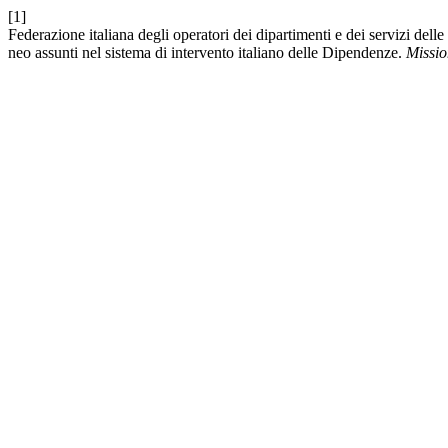
[1]
Federazione italiana degli operatori dei dipartimenti e dei servizi del
neo assunti nel sistema di intervento italiano delle Dipendenze.
Missio