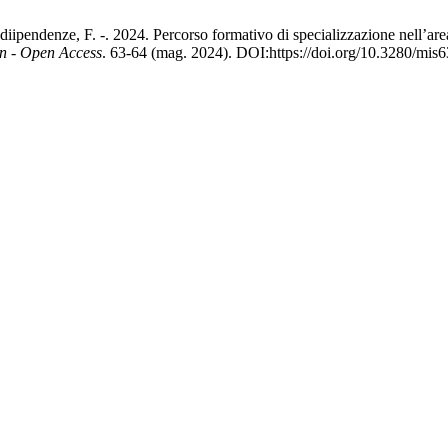
le diipendenze, F. -. 2024. Percorso formativo di specializzazione nell’a
n - Open Access
. 63-64 (mag. 2024). DOI:https://doi.org/10.3280/mi