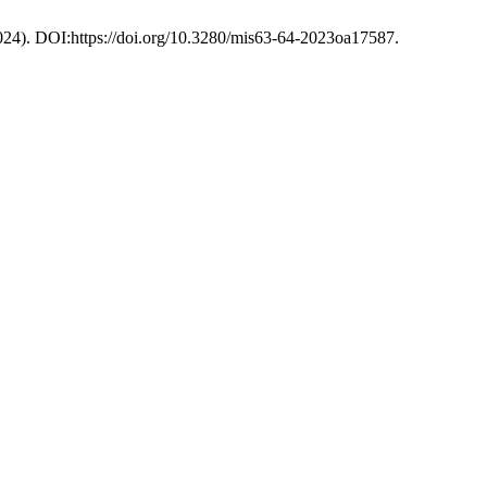
024). DOI:https://doi.org/10.3280/mis63-64-2023oa17587.