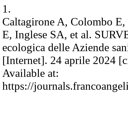
1.
Caltagirone A, Colombo E,
E, Inglese SA, et al. SURV
ecologica delle Aziende sa
[Internet]. 24 aprile 2024 [
Available at:
https://journals.francoange