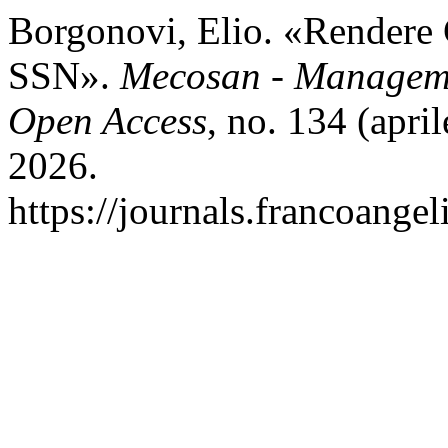
Borgonovi, Elio. «Rendere C
SSN».
Mecosan - Manageme
Open Access
, no. 134 (apri
2026.
https://journals.francoange