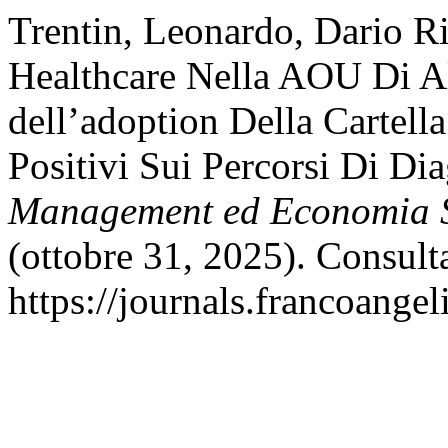
Trentin, Leonardo, Dario Ric
Healthcare Nella AOU Di Al
dell’adoption Della Cartella
Positivi Sui Percorsi Di Di
Management ed Economia S
(ottobre 31, 2025). Consult
https://journals.francoange