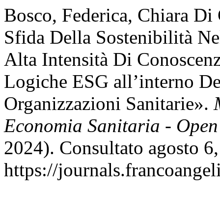
Bosco, Federica, Chiara Di 
Sfida Della Sostenibilità N
Alta Intensità Di Conoscen
Logiche ESG all’interno Del
Organizzazioni Sanitarie».
Economia Sanitaria - Open
2024). Consultato agosto 6,
https://journals.francoange