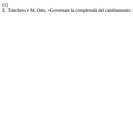
[1]
E. Trinchero e M. Otto, «Governare la complessità del cambiamento: l’