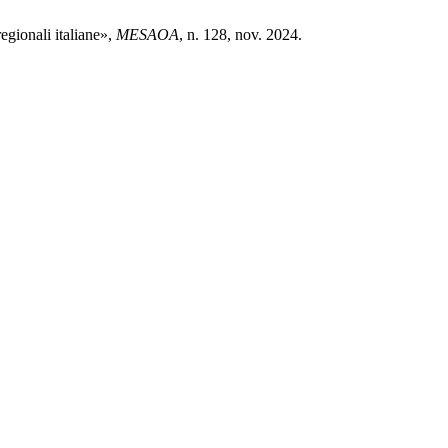
egionali italiane»,
MESAOA
, n. 128, nov. 2024.