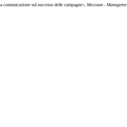
ella comunicazione sul successo delle campagne»,
Mecosan - Managemen