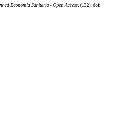
t ed Economia Sanitaria - Open Access
, (132). doi: