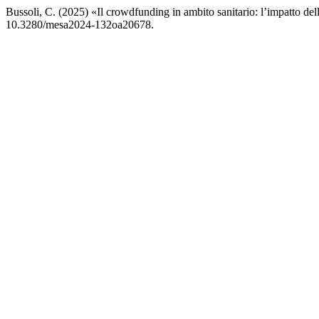
Bussoli, C. (2025) «Il crowdfunding in ambito sanitario: l’impatto d
10.3280/mesa2024-132oa20678.