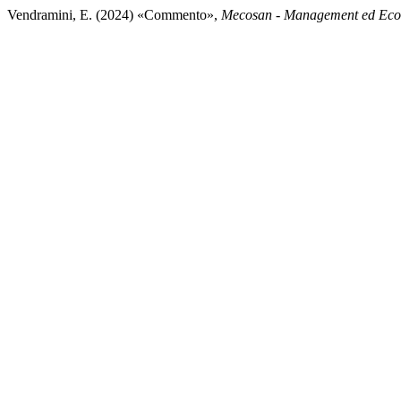
Vendramini, E. (2024) «Commento»,
Mecosan - Management ed Econ