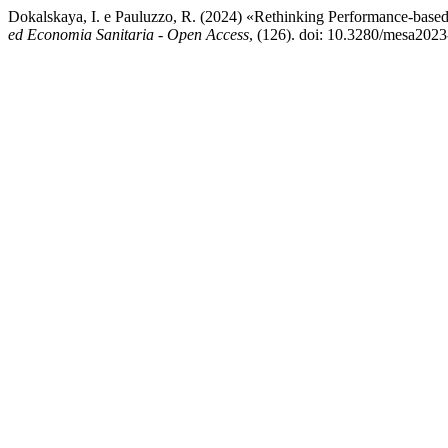
Dokalskaya, I. e Pauluzzo, R. (2024) «Rethinking Performance-base
ed Economia Sanitaria - Open Access
, (126). doi: 10.3280/mesa202