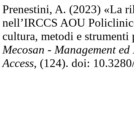
Prenestini, A. (2023) «La ri
nell’IRCCS AOU Policlinico
cultura, metodi e strumenti 
Mecosan - Management ed 
Access
, (124). doi: 10.32