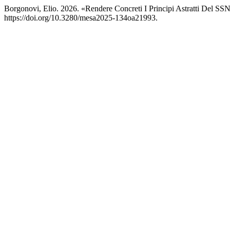
Borgonovi, Elio. 2026. «Rendere Concreti I Principi Astratti Del SS
https://doi.org/10.3280/mesa2025-134oa21993.