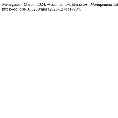
Meneguzzo, Marco. 2024. «Commento».
Mecosan - Management Ed 
https://doi.org/10.3280/mesa2023-127oa17904.