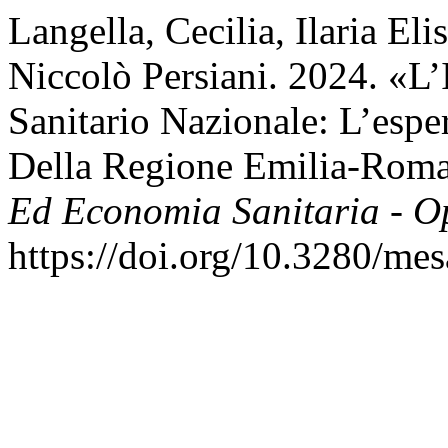
Langella, Cecilia, Ilaria El
Niccolò Persiani. 2024. «L’
Sanitario Nazionale: L’esp
Della Regione Emilia-Rom
Ed Economia Sanitaria - O
https://doi.org/10.3280/m