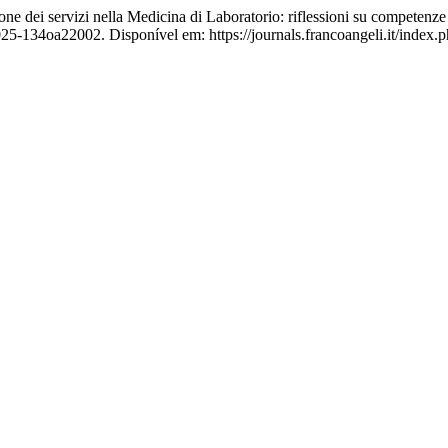
dei servizi nella Medicina di Laboratorio: riflessioni su competenze 
5-134oa22002. Disponível em: https://journals.francoangeli.it/index.