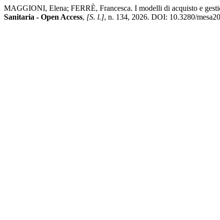
MAGGIONI, Elena; FERRÈ, Francesca. I modelli di acquisto e gestione 
Sanitaria - Open Access
,
[S. l.]
, n. 134, 2026. DOI: 10.3280/mesa202