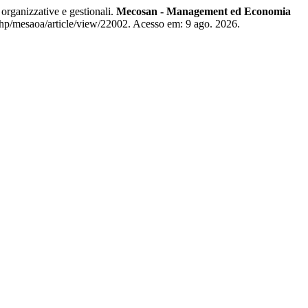
organizzative e gestionali.
Mecosan - Management ed Economia
php/mesaoa/article/view/22002. Acesso em: 9 ago. 2026.