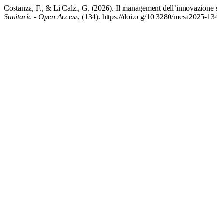
Costanza, F., & Li Calzi, G. (2026). Il management dell’innovazione s
Sanitaria - Open Access
, (134). https://doi.org/10.3280/mesa2025-1