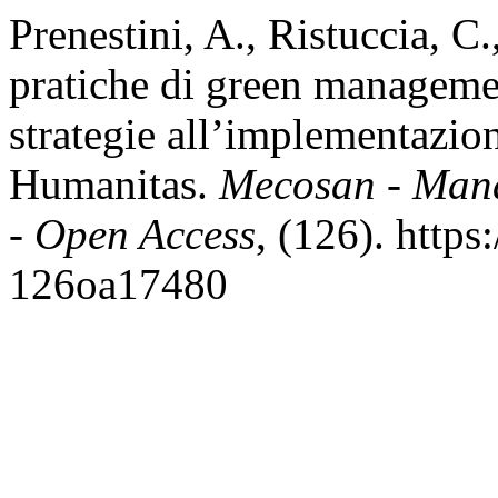
Prenestini, A., Ristuccia, C
pratiche di green management
strategie all’implementazio
Humanitas.
Mecosan - Man
- Open Access
, (126). http
126oa17480