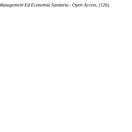
Management Ed Economia Sanitaria - Open Access
, (126).