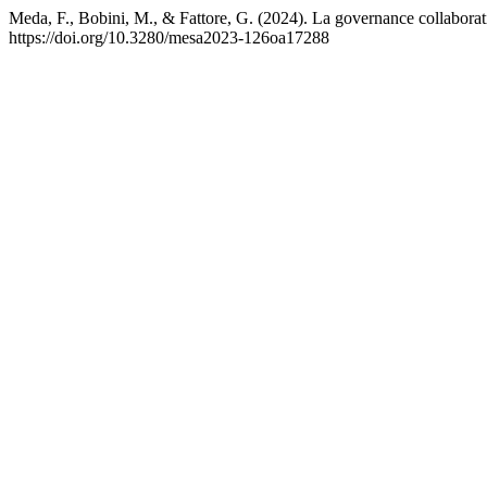
Meda, F., Bobini, M., & Fattore, G. (2024). La governance collaborati
https://doi.org/10.3280/mesa2023-126oa17288