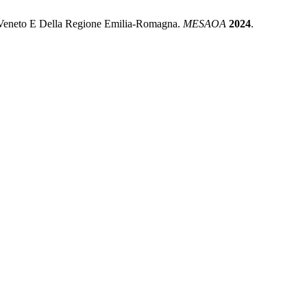
one Veneto E Della Regione Emilia-Romagna.
MESAOA
2024
.