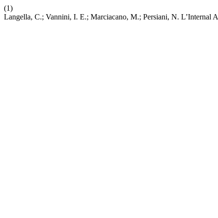
(1)
Langella, C.; Vannini, I. E.; Marciacano, M.; Persiani, N. L’Intern