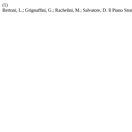
(1)
Bertoni, L.; Grignaffini, G.; Rachelini, M.; Salvatore, D. Il Piano 