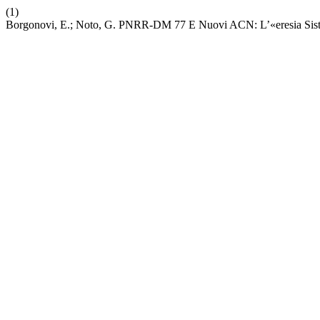
(1)
Borgonovi, E.; Noto, G. PNRR-DM 77 E Nuovi ACN: L’«eresia Siste