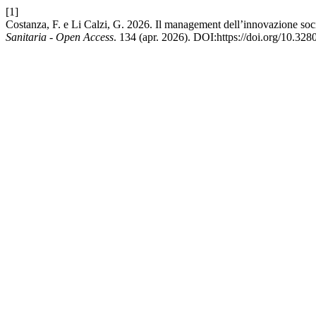
[1]
Costanza, F. e Li Calzi, G. 2026. Il management dell’innovazione soci
Sanitaria - Open Access
. 134 (apr. 2026). DOI:https://doi.org/10.3