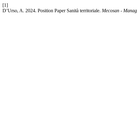
[1]
D’Urso, A. 2024. Position Paper Sanità territoriale.
Mecosan - Manage