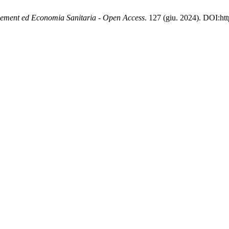
ment ed Economia Sanitaria - Open Access
. 127 (giu. 2024). DOI:h