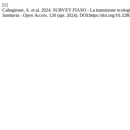
[1]
Caltagirone, A. et al. 2024. SURVEY FIASO - La transizione ecologic
Sanitaria - Open Access
. 126 (apr. 2024). DOI:https://doi.org/10.3