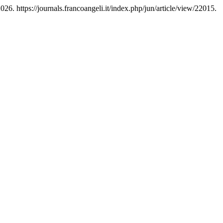
026. https://journals.francoangeli.it/index.php/jun/article/view/22015.