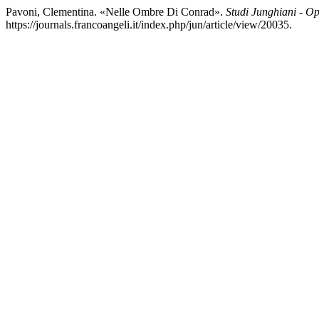
Pavoni, Clementina. «Nelle Ombre Di Conrad».
Studi Junghiani - O
https://journals.francoangeli.it/index.php/jun/article/view/20035.