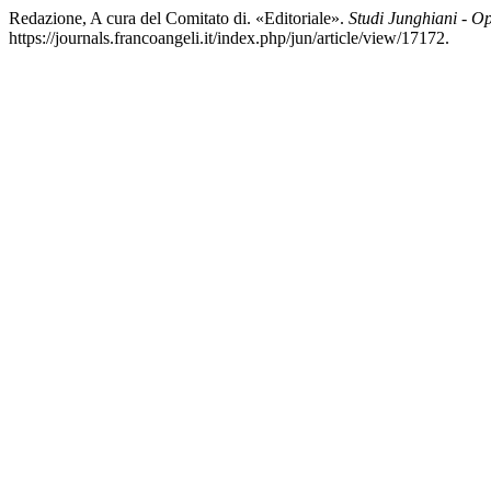
Redazione, A cura del Comitato di. «Editoriale».
Studi Junghiani - O
https://journals.francoangeli.it/index.php/jun/article/view/17172.