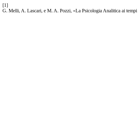
[1]
G. Melli, A. Lascari, e M. A. Pozzi, «La Psicologia Analitica ai temp