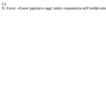
[1]
D. Favre, «Essere jugoslavo oggi: unità e separatezza nell’eredità emot