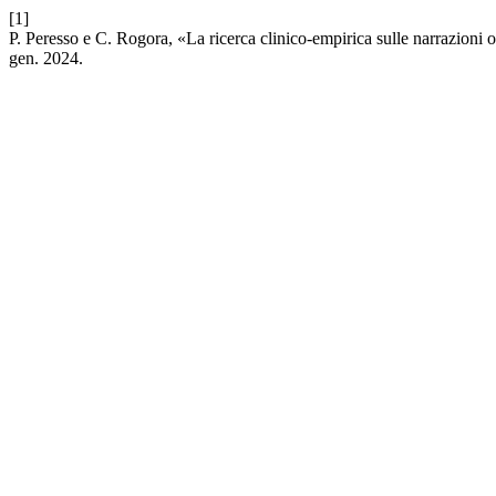
[1]
P. Peresso e C. Rogora, «La ricerca clinico-empirica sulle narrazioni
gen. 2024.