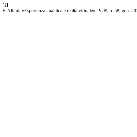
[1]
F. Alfani, «Esperienza analitica e realtà virtuale»,
JUN
, n. 58, gen. 20