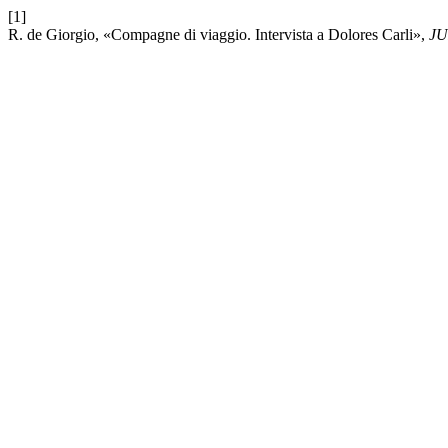
[1]
R. de Giorgio, «Compagne di viaggio. Intervista a Dolores Carli»,
J