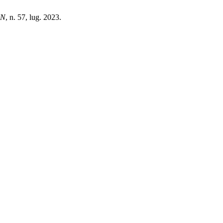
UN
, n. 57, lug. 2023.