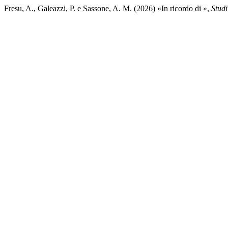
Fresu, A., Galeazzi, P. e Sassone, A. M. (2026) «In ricordo di »,
Stud