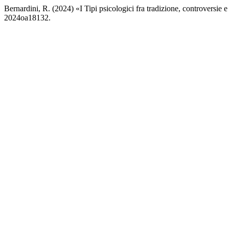
Bernardini, R. (2024) «I Tipi psicologici fra tradizione, controversie 
2024oa18132.