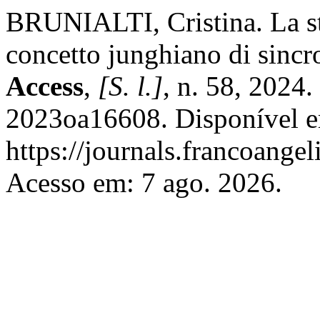
BRUNIALTI, Cristina. La stor
concetto junghiano di sincr
Access
,
[S. l.]
, n. 58, 2024
2023oa16608. Disponível 
https://journals.francoangel
Acesso em: 7 ago. 2026.