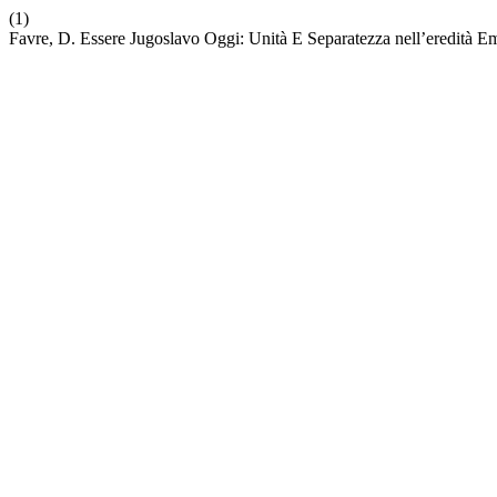
(1)
Favre, D. Essere Jugoslavo Oggi: Unità E Separatezza nell’eredità E