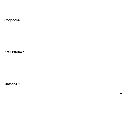
Cognome
Affiliazione
*
Obbligatorio
Nazione
*
Obbligatorio