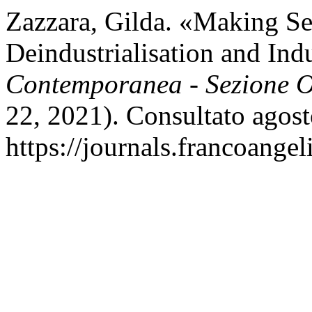
Zazzara, Gilda. «Making Sen
Deindustrialisation and Indu
Contemporanea - Sezione O
22, 2021). Consultato agost
https://journals.francoangel