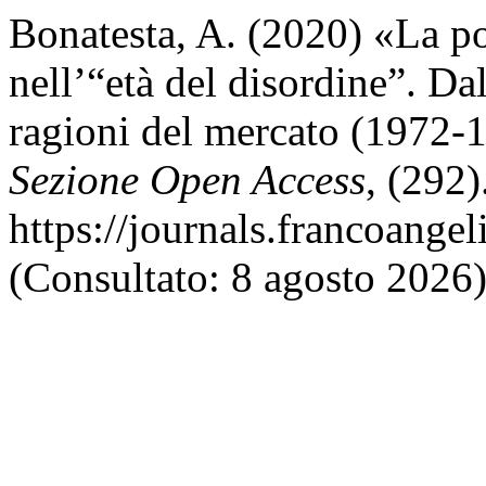
Bonatesta, A. (2020) «La po
nell’“età del disordine”. D
ragioni del mercato (1972-
Sezione Open Access
, (292)
https://journals.francoangel
(Consultato: 8 agosto 2026)