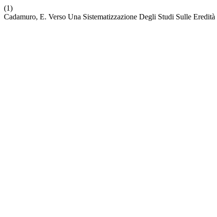
(1)
Cadamuro, E. Verso Una Sistematizzazione Degli Studi Sulle Eredità C