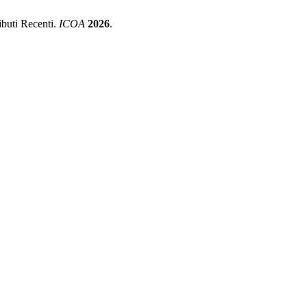
ibuti Recenti.
ICOA
2026
.