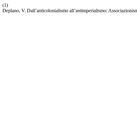
(1)
Deplano, V. Dall’anticolonialismo all’antimperialismo: Associazionism