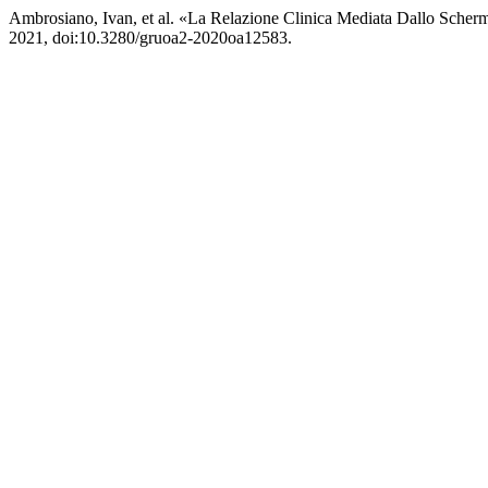
Ambrosiano, Ivan, et al. «La Relazione Clinica Mediata Dallo Scher
2021, doi:10.3280/gruoa2-2020oa12583.